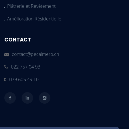
Plâtrerie et Revêtement
Amélioration Résidentielle
CONTACT
contact@pecalmero.ch
022 757 04 93
079 605 49 10
Facebook
LinkedIn
Instagram