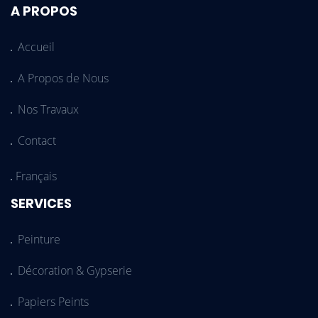
A PROPOS
Accueil
A Propos de Nous
Nos Travaux
Contact
Langues
SERVICES
Peinture
Décoration & Gypserie
Papiers Peints