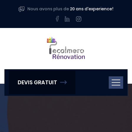
Nous avons plus de
20 ans d'experience!
Facebook
LinkedIn
Instagram
Accueil
DEVIS GRATUIT