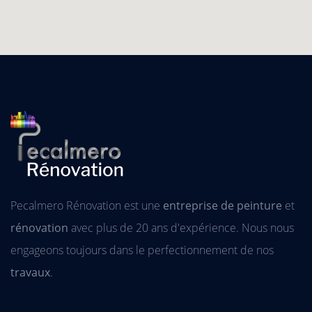
Pecalmero Rénovation est une
entreprise de peinture
et
rénovation
avec plus de 20 ans d'expérience. Nous nous
engageons toujours dans le perfectionnement de nos
travaux
.