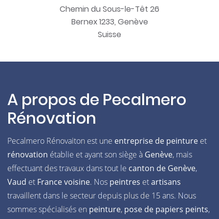
Chemin du Sous-le-Têt 26
Bernex 1233, Genève
Suisse
A propos de Pecalmero
Rénovation
Pecalmero Rénovaiton est une
entreprise de peinture
et
rénovation
établie et ayant son siège à
Genève
, mais
effectuant des travaux dans tout le
canton de Genève
,
Vaud
et
France voisine
. Nos
peintres
et
artisans
travaillent dans le secteur depuis plus de 15 ans. Nous
sommes spécialisés en
peinture
,
pose de papiers peints
,