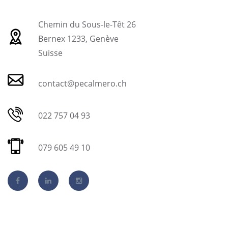
Chemin du Sous-le-Têt 26
Bernex 1233, Genève
Suisse
contact@pecalmero.ch
022 757 04 93
079 605 49 10
Facebook
LinkedIn
Instagram