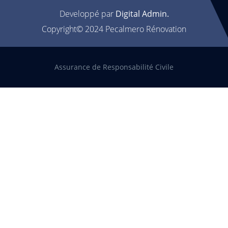
Developpé par
Digital Admin.
Copyright© 2024 Pecalmero Rénovation
Assurance de Responsabilité Civile